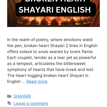
In the realm of poetry, where emotions wield
the pen, broken heart Shayari 2 lines in English
offers solace to souls seared by love’s flame.
Each couplet, tender as a tear yet as powerful
as a tempest, articulates the bittersweet
symphony of hearts that have loved and lost.
The heart-tugging broken heart Shayari in
English …
Read more
Categories
SHAYARI
Leave a comment