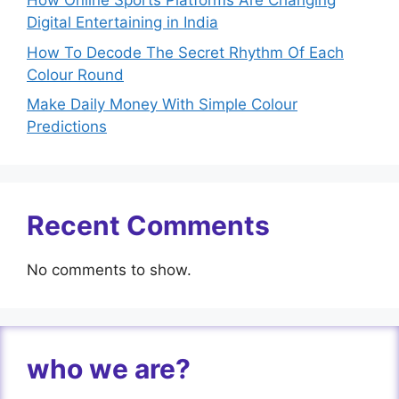
How Online Sports Platforms Are Changing
Digital Entertaining in India
How To Decode The Secret Rhythm Of Each
Colour Round
Make Daily Money With Simple Colour
Predictions
Recent Comments
No comments to show.
who we are?