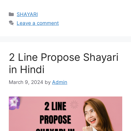
Categories
SHAYARI
Leave a comment
2 Line Propose Shayari
in Hindi
March 9, 2024
by
Admin