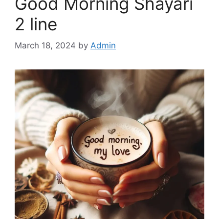
Good Morning Shayari
2 line
March 18, 2024
by
Admin