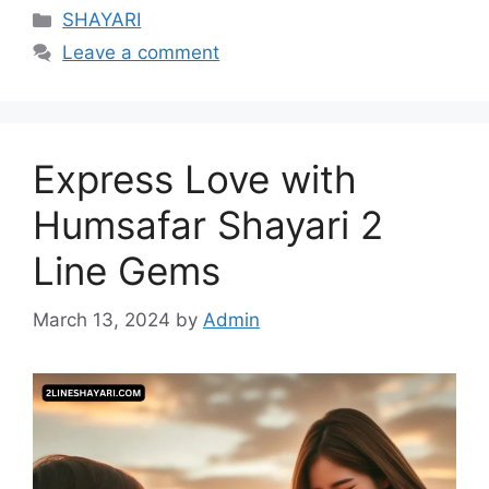
Categories
SHAYARI
Leave a comment
Express Love with
Humsafar Shayari 2
Line Gems
March 13, 2024
by
Admin