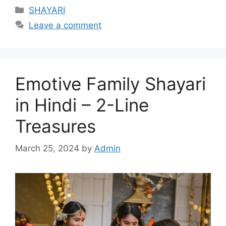
Categories
SHAYARI
Leave a comment
Emotive Family Shayari
in Hindi – 2-Line
Treasures
March 25, 2024
by
Admin