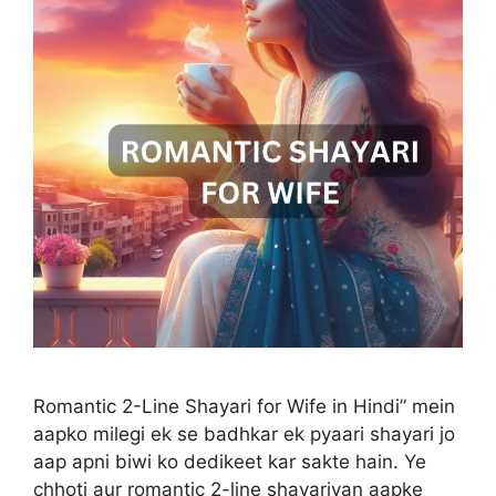
Romantic 2-Line Shayari for Wife in Hindi” mein
aapko milegi ek se badhkar ek pyaari shayari jo
aap apni biwi ko dedikeet kar sakte hain. Ye
chhoti aur romantic 2-line shayariyan aapke