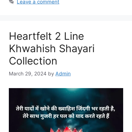
Leave a comment
Heartfelt 2 Line
Khwahish Shayari
Collection
March 29, 2024
by
Admin