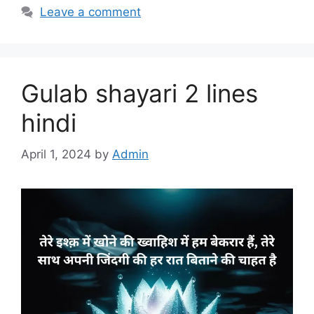
Leave a comment
Gulab shayari 2 lines
hindi
April 1, 2024
by
Admin