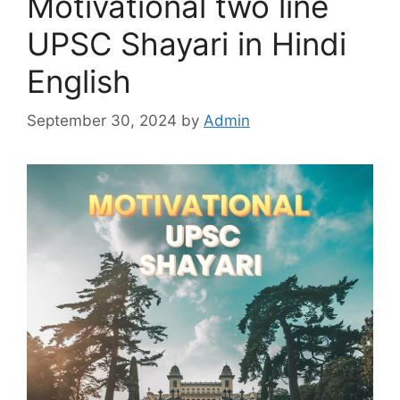
Motivational two line
UPSC Shayari in Hindi
English
September 30, 2024
by
Admin