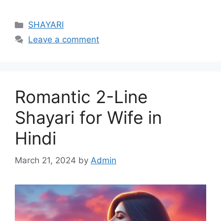
Categories
SHAYARI
Leave a comment
Romantic 2-Line
Shayari for Wife in
Hindi
March 21, 2024
by
Admin