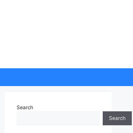
Search
Search