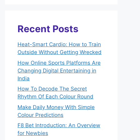
Recent Posts
Heat-Smart Cardio: How to Train
Outside Without Getting Wrecked
How Online Sports Platforms Are
Changing Digital Entertaining in
India
How To Decode The Secret
Rhythm Of Each Colour Round
Make Daily Money With Simple
Colour Predictions
F8 Bet Introduction: An Overview
for Newbies