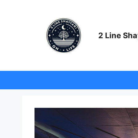
Skip
to
content
2 Line Sha