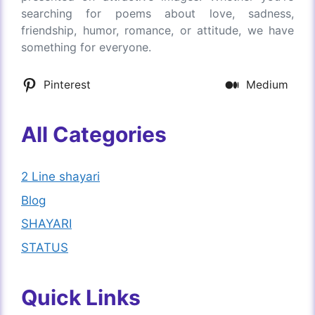
searching for poems about love, sadness,
friendship, humor, romance, or attitude, we have
something for everyone.
Pinterest
Medium
All Categories
2 Line shayari
Blog
SHAYARI
STATUS
Quick Links